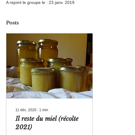
A rejoint le groupe le : 23 janv. 2019
Posts
11 déc. 2020
∙
1
min
Il reste du miel (récolte
2021)